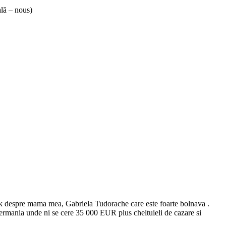
ală – nous)
ebook despre mama mea, Gabriela Tudorache care este foarte bolnava .
Germania unde ni se cere 35 000 EUR plus cheltuieli de cazare si