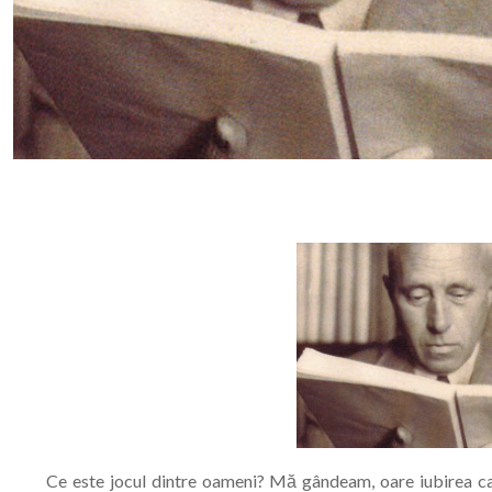
Ce este jocul dintre oameni? Mă gândeam, oare iubirea ca