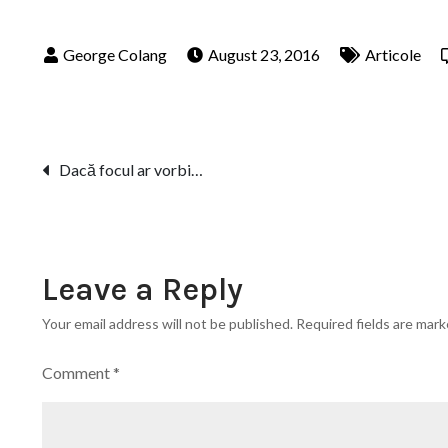
August 23, 2016
Articole
Post
Dacă focul ar vorbi…
navigation
Leave a Reply
Your email address will not be published.
Required fields are mar
Comment
*