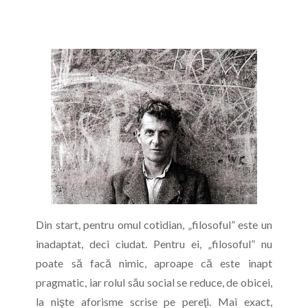
Din start, pentru omul cotidian, „filosoful” este un
inadaptat, deci ciudat. Pentru ei, „filosoful” nu
poate să facă nimic, aproape că este inapt
pragmatic, iar rolul său social se reduce, de obicei,
la nişte aforisme scrise pe pereţi. Mai exact,