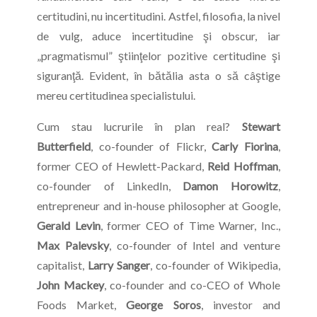
certitudini, nu incertitudini. Astfel, filosofia, la nivel
de vulg, aduce incertitudine şi obscur, iar
„pragmatismul” ştiinţelor pozitive certitudine şi
siguranţă. Evident, în bătălia asta o să câştige
mereu certitudinea specialistului.
Cum stau lucrurile în plan real?
Stewart
Butterfield
, co-founder of Flickr,
Carly Fiorina
,
former CEO of Hewlett-Packard,
Reid Hoffman
,
co-founder of LinkedIn,
Damon Horowitz
,
entrepreneur and in-house philosopher at Google,
Gerald Levin
, former CEO of Time Warner, Inc.,
Max Palevsky
, co-founder of Intel and venture
capitalist,
Larry Sanger
, co-founder of Wikipedia,
John Mackey
, co-founder and co-CEO of Whole
Foods Market,
George Soros
, investor and