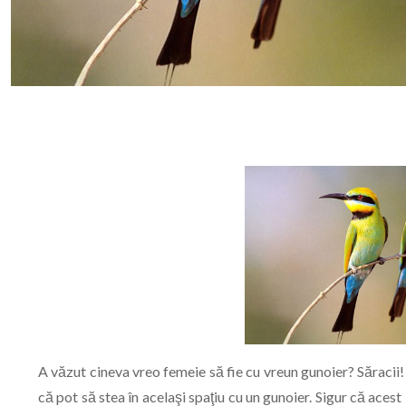
A văzut cineva vreo femeie să fie cu vreun gunoier? Săracii! 
că pot să stea în acelaşi spaţiu cu un gunoier. Sigur că acest