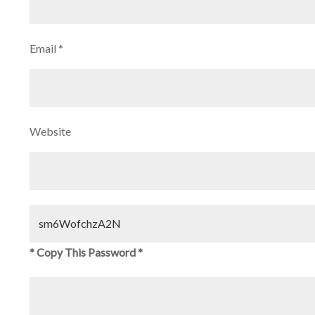
Email
*
Website
* Copy This Password *