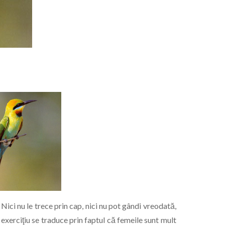
Nici nu le trece prin cap, nici nu pot gândi vreodată,
 exerciţiu se traduce prin faptul că femeile sunt mult