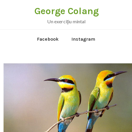
George Colang
Un exerciţiu mintal
Facebook
Instagram