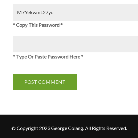
* Copy This Password *
* Type Or Paste Password Here *
© Copyright 2023 George Colang. All Rights Reserved.