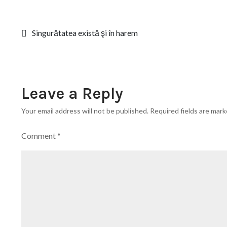
Post
Singurătatea există şi în harem
navigation
Leave a Reply
Your email address will not be published.
Required fields are mar
Comment
*