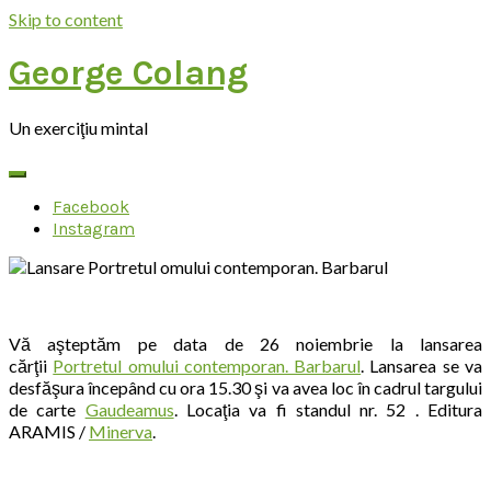
Skip to content
George Colang
Un exerciţiu mintal
Facebook
Instagram
Vă aşteptăm pe data de 26 noiembrie la lansarea
cărţii
Portretul omului contemporan. Barbarul
. Lansarea se va
desfăşura începând cu ora 15.30 şi va avea loc în cadrul targului
de carte
Gaudeamus
. Locaţia va fi standul nr. 52 . Editura
ARAMIS /
Minerva
.