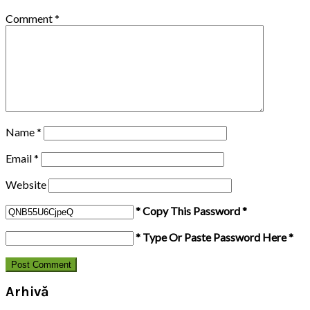
Comment
*
Name
*
Email
*
Website
* Copy This Password *
* Type Or Paste Password Here *
Arhivă