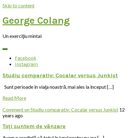
Skip to content
George Colang
Un exerciţiu mintal
Facebook
Instagram
Studiu comparativ: Cocalar versus Junkist
Sunt perioade în viaţa noastră, mai ales la început […]
Read More
Comment
on Studiu comparativ: Cocalar versus Junkist
12
years ago
Toţi suntem de vânzare
Avem o credinţă că totul în jurul nostru nu are […]