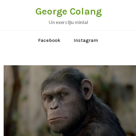
George Colang
Un exerciţiu mintal
Facebook
Instagram