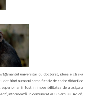
nvăţământul universitar cu doctorat, ideea e că s-a
ri, dat fiind numarul semnificativ de cadre didactice
t superior ar fi fost in imposibilitatea de a asigura
ant”, informează un comunicat al Guvernului. Adică,