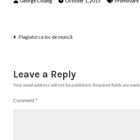
October 1, 2015
Promovare
Post
Plagiatul ca loc de muncă
navigation
Leave a Reply
Your email address will not be published.
Required fields are mar
Comment
*