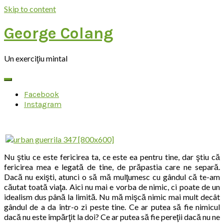
Skip to content
George Colang
Un exerciţiu mintal
Facebook
Instagram
Nu ştiu ce este fericirea ta, ce este ea pentru tine, dar ştiu că
fericirea mea e legată de tine, de prăpastia care ne separă.
Dacă nu exişti, atunci o să mă mulţumesc cu gândul că te-am
căutat toată viaţa. Aici nu mai e vorba de nimic, ci poate de un
idealism dus până la limită. Nu mă mişcă nimic mai mult decât
gândul de a da într-o zi peste tine. Ce ar putea să fie nimicul
dacă nu este împărţit la doi? Ce ar putea să fie pereţii dacă nu ne