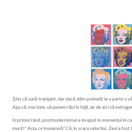
Ştiu că sună tranşant, dar dacă dăm poleială la o parte o s
Aşa că, mai bine, să punem răul în faţă, iar de aici să extrage
În primul rând, postmodernismul a început în momentul în car
murit!” Asta ce înseamnă? Că, în scara valorilor, Zeul a fost 