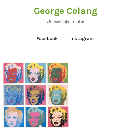
George Colang
Un exerciţiu mintal
Facebook
Instagram