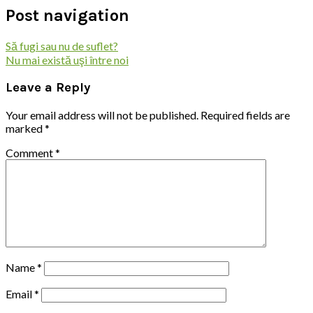
Post navigation
Să fugi sau nu de suflet?
Nu mai există uşi între noi
Leave a Reply
Your email address will not be published.
Required fields are
marked
*
Comment
*
Name
*
Email
*