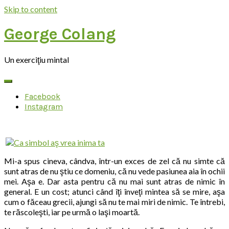
Skip to content
George Colang
Un exerciţiu mintal
Facebook
Instagram
Mi-a spus cineva, cândva, într-un exces de zel că nu simte că
sunt atras de nu ştiu ce domeniu, că nu vede pasiunea aia în ochii
mei. Aşa e. Dar asta pentru că nu mai sunt atras de nimic în
general. E un cost; atunci când îţi înveţi mintea să se mire, aşa
cum o făceau grecii, ajungi să nu te mai miri de nimic. Te întrebi,
te răscoleşti, iar pe urmă o laşi moartă.