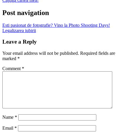
Câştigă cartea mea!
Post navigation
Esti pasionat de fotografie? Vino la Photo Shooting Days!
Legalizarea iubirii
Leave a Reply
Your email address will not be published.
Required fields are
marked
*
Comment
*
Name
*
Email
*