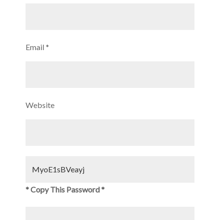
Email
*
Website
* Copy This Password *