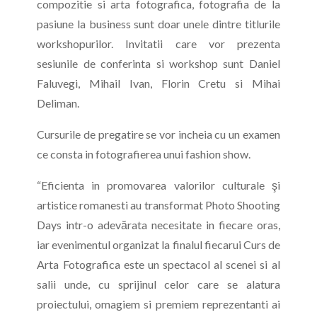
compozitie si arta fotografica, fotografia de la
pasiune la business sunt doar unele dintre titlurile
workshopurilor. Invitatii care vor prezenta
sesiunile de conferinta si workshop sunt Daniel
Faluvegi, Mihail Ivan, Florin Cretu si Mihai
Deliman.
Cursurile de pregatire se vor incheia cu un examen
ce consta in fotografierea unui fashion show.
“Eficienta in promovarea valorilor culturale şi
artistice romanesti au transformat Photo Shooting
Days intr-o adevărata necesitate in fiecare oras,
iar evenimentul organizat la finalul fiecarui Curs de
Arta Fotografica este un spectacol al scenei si al
salii unde, cu sprijinul celor care se alatura
proiectului, omagiem si premiem reprezentanti ai