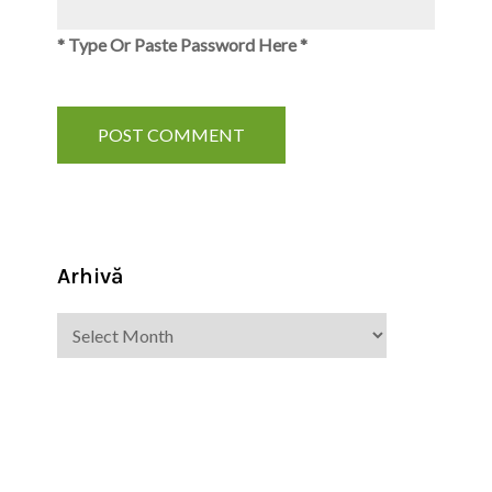
* Type Or Paste Password Here *
Arhivă
Arhivă