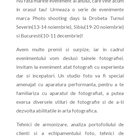
Nu rata marele eveniment al anului, care vine acum
in orasul tau! Urmeaza o serie de evenimente
marca Photo shooting days la Drobeta Turnul
Severin(13-14 noiembrie), Sibiu(19-20 noiembrie)
si Bucuresti(10-11 decembrie)!
Avem multe premii si surpize, iar in cadrul
evenimentului vom deslusi tainele fotografiei.
Invitam la eveniment atat fotografi cu experienta
dar si incepatori. Un studio foto va fi special
amenajat cu aparatura performanta, pentru a te
familiariza cu aparatul de fotografiat, a putea
exersa diversele stiluri de fotografie si de a-ti
dezvolta abilitatile in arta fotografica.
Tehnici de armonizare, analiza portofoliului de
clienti si a echipamentului foto, tehnici de