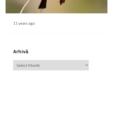
11 years ago
Arhivă
Arhivă