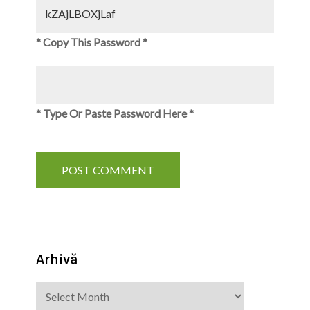
* Copy This Password *
* Type Or Paste Password Here *
Arhivă
Arhivă