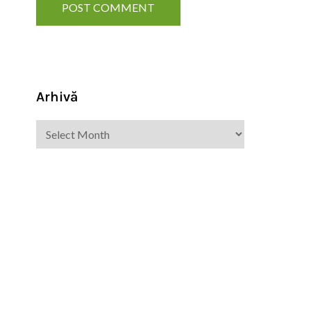
Arhivă
Arhivă