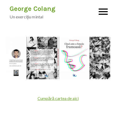
Skip
George Colang
to
Un exerciţiu mintal
content
Cumpără cartea de aici