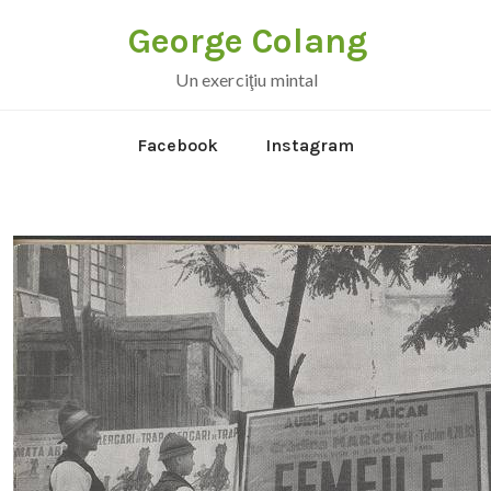
George Colang
Un exerciţiu mintal
Facebook
Instagram