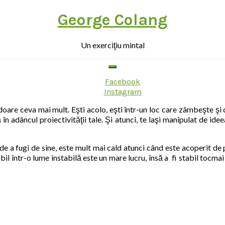
George Colang
Un exerciţiu mintal
Facebook
Instagram
ardoare ceva mai mult. Eşti acolo, eşti într-un loc care zâmbeşte şi
 în adâncul proiectivităţii tale. Şi atunci, te laşi manipulat de idee
e a fugi de sine, este mult mai cald atunci când este acoperit de p
tabil într-o lume instabilă este un mare lucru, însă a fi stabil toc