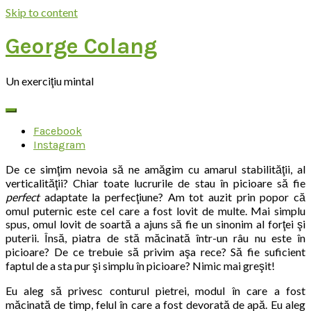
Skip to content
George Colang
Un exerciţiu mintal
Facebook
Instagram
De ce simţim nevoia să ne amăgim cu amarul stabilităţii, al
verticalităţii? Chiar toate lucrurile de stau în picioare să fie
perfect
adaptate la perfecţiune? Am tot auzit prin popor că
omul puternic este cel care a fost lovit de multe. Mai simplu
spus, omul lovit de soartă a ajuns să fie un sinonim al forţei şi
puterii. Însă, piatra de stă măcinată într-un râu nu este în
picioare? De ce trebuie să privim aşa rece? Să fie suficient
faptul de a sta pur şi simplu în picioare? Nimic mai greşit!
Eu aleg să privesc conturul pietrei, modul în care a fost
măcinată de timp, felul în care a fost devorată de apă. Eu aleg