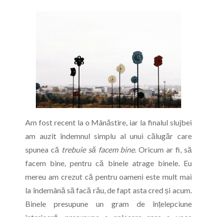
Am fost recent la o Mânăstire, iar la finalul slujbei
am auzit îndemnul simplu al unui călugăr care
spunea că
trebuie să facem bine
. Oricum ar fi, să
facem bine, pentru că binele atrage binele. Eu
mereu am crezut că pentru oameni este mult mai
la îndemână să facă rău, de fapt asta cred și acum.
Binele presupune un gram de înțelepciune