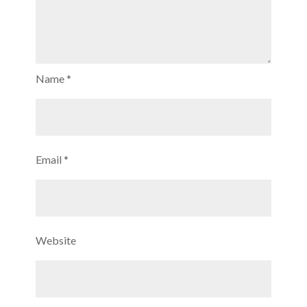
Name
*
Email
*
Website