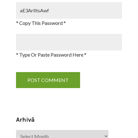
* Copy This Password *
* Type Or Paste Password Here *
Arhivă
Arhivă