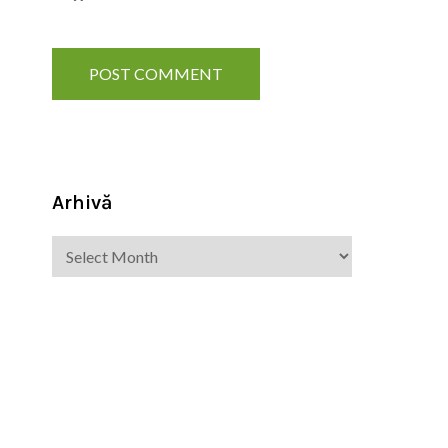
Arhivă
Arhivă