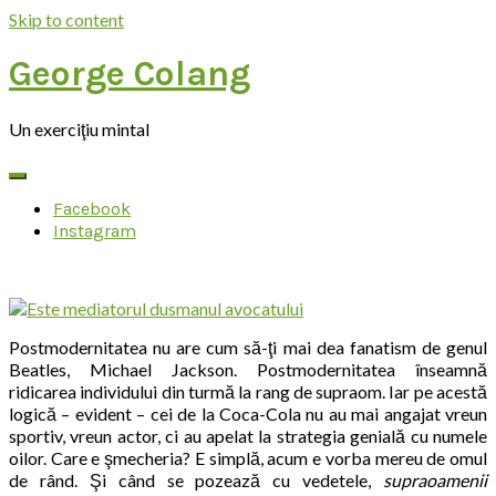
Skip to content
George Colang
Un exerciţiu mintal
Facebook
Instagram
Postmodernitatea nu are cum să-ţi mai dea fanatism de genul
Beatles, Michael Jackson. Postmodernitatea înseamnă
ridicarea individului din turmă la rang de supraom. Iar pe acestă
logică – evident – cei de la Coca-Cola nu au mai angajat vreun
sportiv, vreun actor, ci au apelat la strategia genială cu numele
oilor. Care e şmecheria? E simplă, acum e vorba mereu de omul
de rând. Şi când se pozează cu vedetele,
supraoamenii