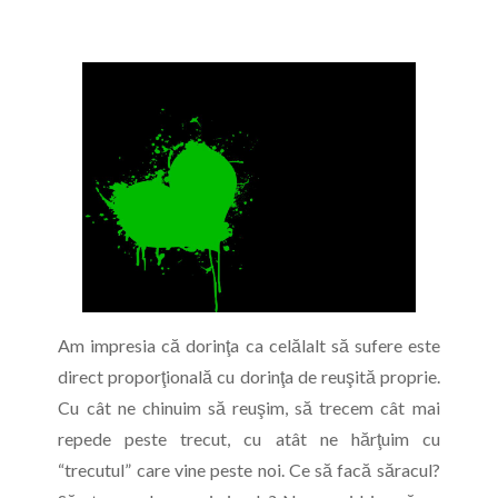
Am impresia că dorinţa ca celălalt să sufere este
direct proporţională cu dorinţa de reuşită proprie.
Cu cât ne chinuim să reuşim, să trecem cât mai
repede peste trecut, cu atât ne hărţuim cu
“trecutul” care vine peste noi. Ce să facă săracul?