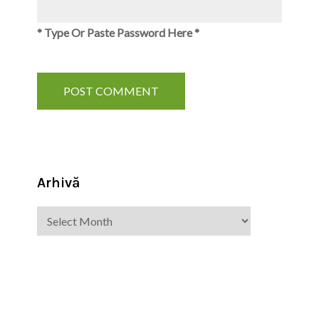
* Type Or Paste Password Here *
Arhivă
Arhivă