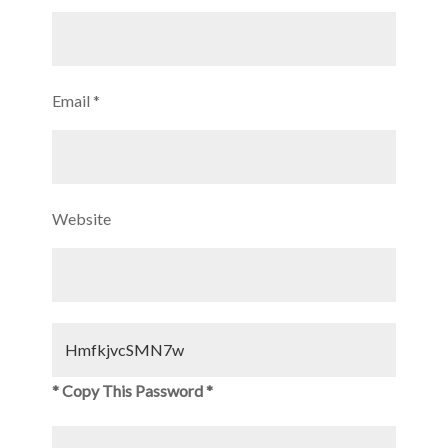
Email
*
Website
* Copy This Password *