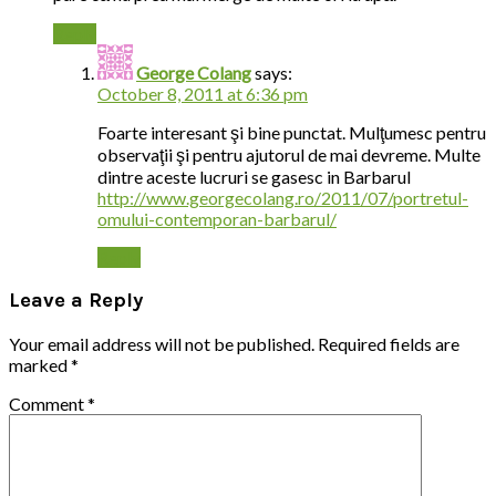
Reply
George Colang
says:
October 8, 2011 at 6:36 pm
Foarte interesant şi bine punctat. Mulţumesc pentru
observaţii şi pentru ajutorul de mai devreme. Multe
dintre aceste lucruri se gasesc in Barbarul
http://www.georgecolang.ro/2011/07/portretul-
omului-contemporan-barbarul/
Reply
Leave a Reply
Your email address will not be published.
Required fields are
marked
*
Comment
*